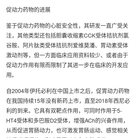
促动力药物的进展
鉴于促动力药物的心脏安全性，其研发一直广受关
注，其他类型还包括胆囊收缩素CCK受体拮抗剂氯
谷胺、阿片肽类受体拮抗剂爱维莫潘、胃动素受体
激动剂等，但一方面临床应用资料较少、或者由于
促动力作用有限而限制了其进一步在临床的开发应
用。
自2004年伊托必利在中国上市之后，促胃动力药物
在我国持续15年没有新药上市，直至2018年西尼必
利的到来。它具有双靶点作用，可同时作用于5-
HT4受体和多巴胺D2受体，增强ACh的兴奋作用，
从而促进胃肠动力，也可激发胃肠运动、感觉相关