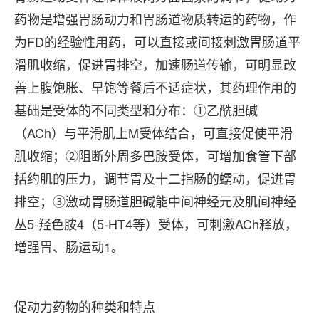
药物是增强胃肠动力和胃肠道物质转运的药物，作
为FD的经验性用药，可以直接或间接刺激胃肠道平
滑肌收缩，促进胃排空，加速肠道传输，可明显改
善上腹饱胀、早饱等餐后不适症状，其药理作用的
基础是受体的不同类型和分布：①乙酰胆碱
（ACh）与平滑肌上M受体结合，可直接促使平滑
肌收缩；②阻断外周多巴胺受体，可增加食管下部
括约肌的压力，调节胃及十二指肠的蠕动，促进胃
排空；③激动胃肠道胆碱能中间神经元及肌间神经
丛5-羟色胺4（5-HT4等）受体，可刺激ACh释放，
增强胃、肠运动1。
促动力药物的种类和特点