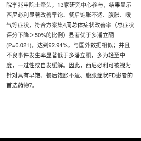
院李兆申院士牵头，13家研究中心参与，结果显示
西尼必利显著改善早饱、餐后饱胀不适、腹胀、嗳
气等症状，符合方案集4周总体症状改善率（总症状
评分下降＞50%的比例）显著优于多潘立酮
(P=0.021)，达到92.94%，与国外数据相似；并且
不良事件发生率显著低于多潘立酮，多为轻至中
度，一过性或自发缓解。因此，西尼必利可被视为
针对具有早饱、餐后饱胀不适、腹胀症状FD患者的
首选药物7。