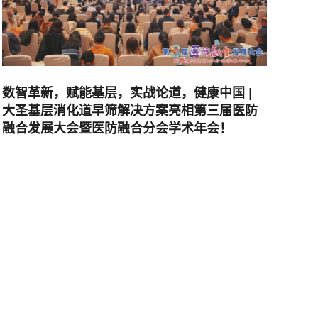
数智革新，赋能基层，实战论道，健康中国 |
大圣基层消化道早筛解决方案亮相第三届医防
融合发展大会暨医防融合分会学术年会！