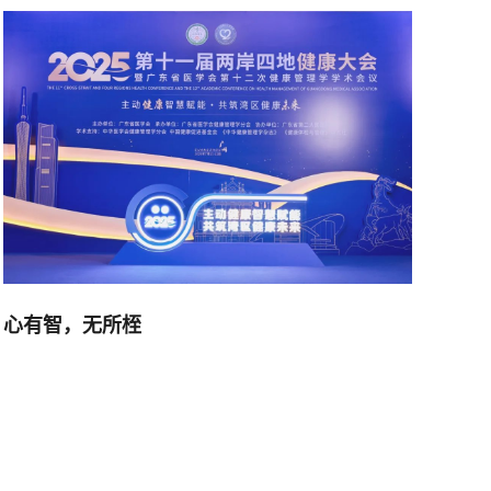
心有智，无所桎