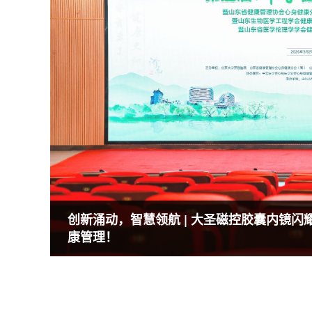
创新涌动，智慧领航 | 大圣磁控胶囊内镜
康管理！