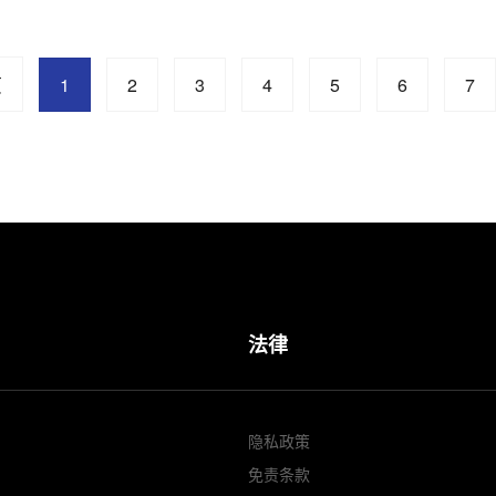
页
1
2
3
4
5
6
7
法律
隐私政策
免责条款