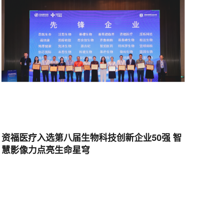
资福医疗入选第八届生物科技创新企业50强 智
慧影像力点亮生命星穹