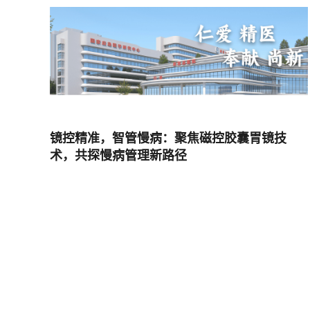
镜控精准，智管慢病：聚焦磁控胶囊胃镜技
术，共探慢病管理新路径