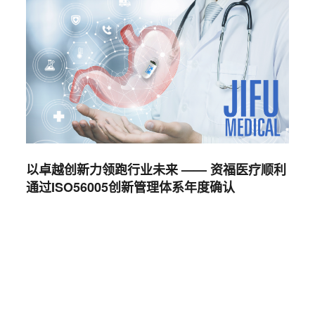
以卓越创新力领跑行业未来 —— 资福医疗顺利
通过ISO56005创新管理体系年度确认