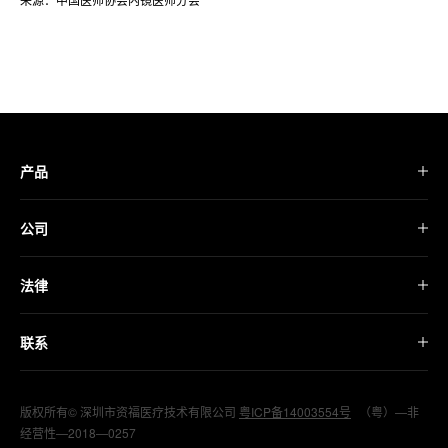
产品
公司
法律
联系
版权所有© 深圳市资福医疗技术有限公司
粤ICP备14003554号
（粤）—非
经营性—2018—0257