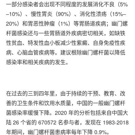
一部分感染者会出现不同程度的发展消化不良（5%
–10%）、慢性胃炎（90%）、消化性溃疡（15%–
20%）和胃恶性肿瘤（1%）等胃肠道疾病；幽门螺
杆菌感染还与一些胃肠道外疾病密切相关，如缺铁
性贫血、特发性血小板减少性紫癜、自身免疫性疾
病、心脑血管疾病等。建议根除幽门螺杆菌以降低
感染率和相关疾病的发生。
在过去的三到四年里，由于持续的干预、教育、改
善的卫生条件和饮用水质量，中国的一般幽门螺杆
菌感染率缓慢下降。2020 年的分析包括来自中国大
陆 26 个省的 670572 名参与者，发现在 1983-2018
年期间，幽门螺杆菌患病率每年下降 0.9%。