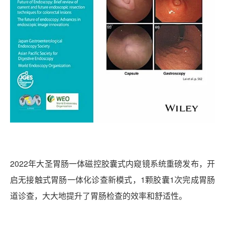
2022年大圣胃肠一体磁控胶囊式内窥镜系统重磅发布，开
启无接触式胃肠一体化诊查新模式，1颗胶囊1次完成胃肠
道诊查，大大地提升了胃肠检查的效率和舒适性。