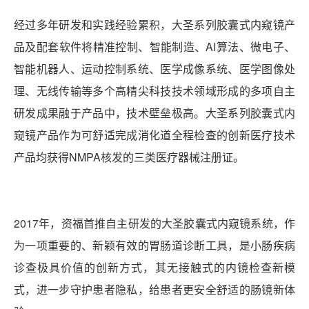
经过多年研发和实践经验累积，大圣系列胶囊式内窥镜产
品及配套软件将精准控制、智能制造、AI算法、微电子、
智能机器人、运动控制系统、医学成像系统、医学图像处
理、无线传输等多个高精尖科技技术领域形成的多项自主
研发成果融于产品中，技术壁垒极高。大圣系列胶囊式内
窥镜产品作为可舒适完成消化道全程检查的创新医疗技术
产品均获得NMPA核发的三类医疗器械注册证。
2017年，资福首推自主研发的大圣胶囊式内窥镜系统，作
为一项重要的、新颖有效的胃肠道诊断工具，是小肠疾病
诊查极具价值的创新方式，其无接触式的内镜检查新模
式，进一步守护患者隐私，给患者更安全舒适的肠镜新体