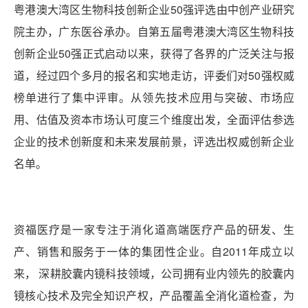
粤港澳大湾区生物科技创新企业50强评选由中创产业研究
院主办，广东医谷承办。自第五届粤港澳大湾区生物科技
创新企业50强正式启动以来，获得了各界的广泛关注与报
道，经过四个多月的报名和实地走访，评委们对50强权威
榜单进行了集中评审。从领先技术应用与突破、市场应
用、估值及资本市场认可度三个维度出发，全面评估参选
企业的技术创新度和未来发展前景，评选出权威创新企业
名单。
资福医疗是一家专注于消化道高端医疗产品的研发、生
产、销售和服务于一体的集团性企业。自2011年成立以
来， 深耕胶囊内镜科技领域，公司拥有业内领先的胶囊内
镜核心技术及完全知识产权，产品覆盖全消化道检查，为