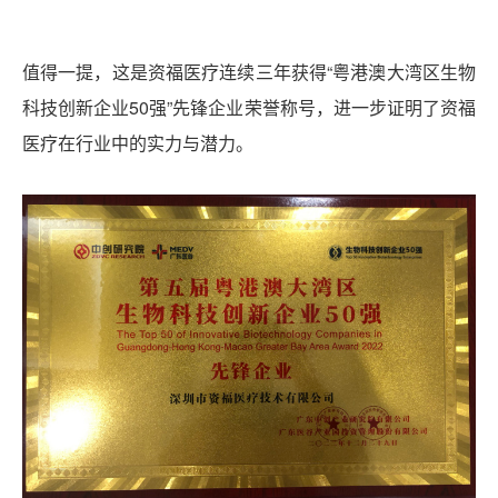
值得一提，这是资福医疗连续三年获得“粤港澳大湾区生物
科技创新企业50强”先锋企业荣誉称号，进一步证明了资福
医疗在行业中的实力与潜力。