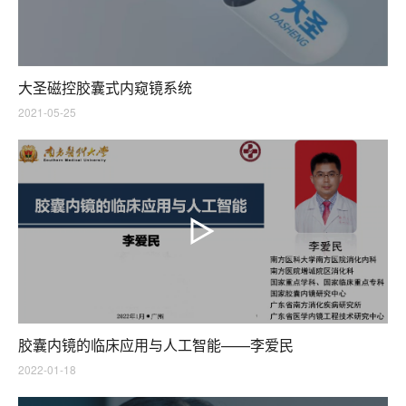
大圣磁控胶囊式内窥镜系统
2021-05-25
胶囊内镜的临床应用与人工智能——李爱民
2022-01-18