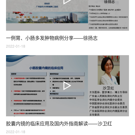
一例胃、小肠多发肿物病例分享——徐扬志
2022-01-18
胶囊内镜的临床应用及国内外指南解读——沙卫红
2022-01-18