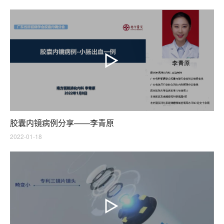
胶囊内镜病例分享——李青原
2022-01-18