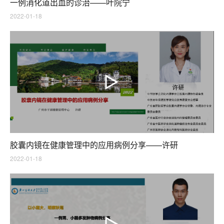
一例消化道出血的诊治——叶院宁
2022-01-18
胶囊内镜在健康管理中的应用病例分享——许研
2022-01-18