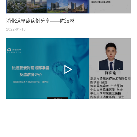
消化道早癌病例分享——陈汉林
2022-01-18
磁控胶囊胃镜胃部准备及清洁度评价——陈庆瑜
2022-01-18