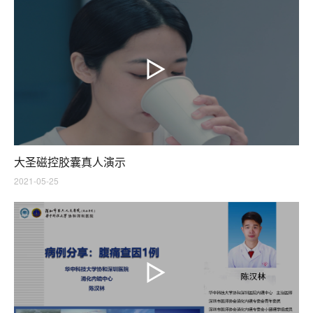
大圣磁控胶囊真人演示
2021-05-25